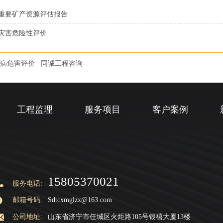
重要矿产资源评估报告
灾害危险性评价
病危害评价
同诚工程咨询
工程监理
服务项目
客户案例
15805370021
服务电话:
邮箱号码:
Sdtcxmglzx@163.com
公司地址:
山东省济宁市任城区火炬路105号银禧大厦13楼