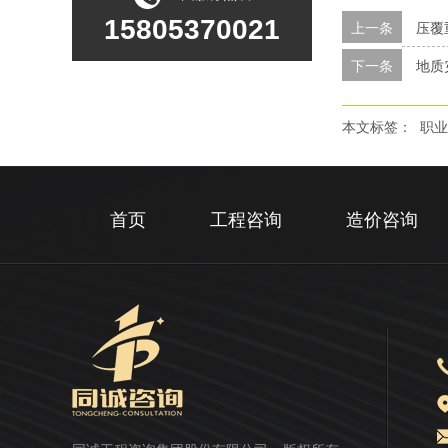
15805370021
上一条
压覆
下一条
地质
本文标签：
职业
首页
工程咨询
造价咨询