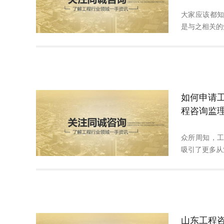
大家应该都
是与之相关的知
如何申请
程咨询监
众所周知，
吸引了更多从业
山东工程