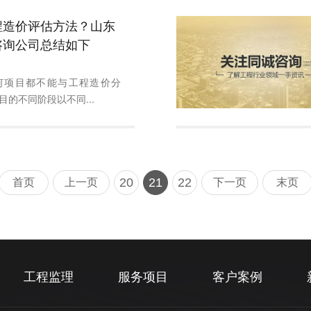
程造价评估方法？山东
咨询公司总结如下
何项目都不能与工程造价分
目的不同阶段以不同...
20
21
22
首页
上一页
下一页
末页
工程监理
服务项目
客户案例