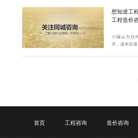
想知道工
工程造价
小编认为任
开，成本在项
首页
工程咨询
造价咨询