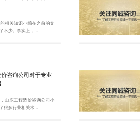
询的相关知识小编在之前的文
不少。事实上，...
造价咨询公司对于专业
绍
中，山东工程造价咨询公司小
很多行业相关术...