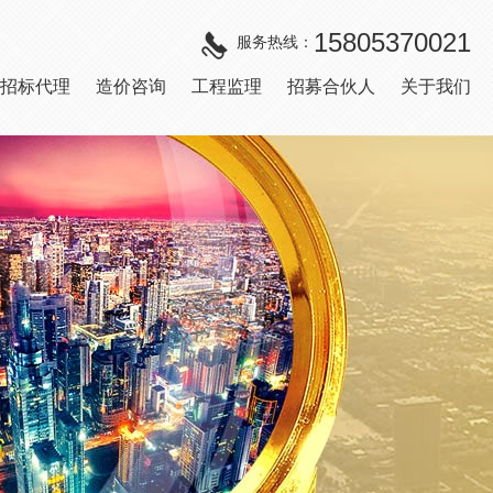
15805370021
服务热线：
招标代理
造价咨询
工程监理
招募合伙人
关于我们