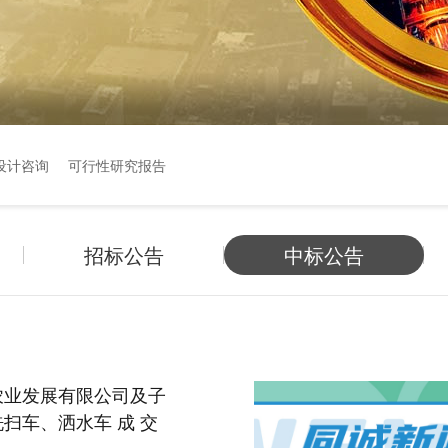
设计咨询
可行性研究报告
招标公告
中标公告
农业发展有限公司及子
扫车、洒水车 成 交