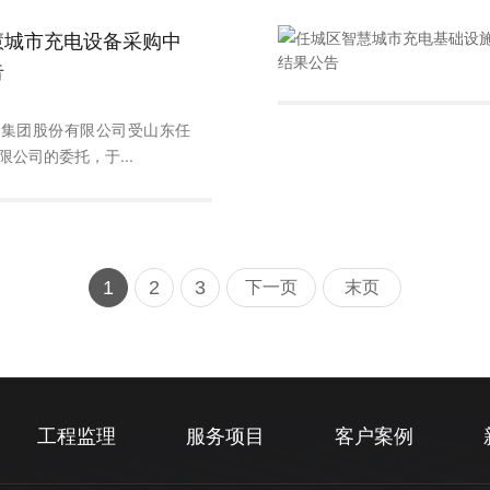
慧城市充电设备采购中
告
询集团股份有限公司受山东任
公司的委托，于...
1
2
3
下一页
末页
工程监理
服务项目
客户案例