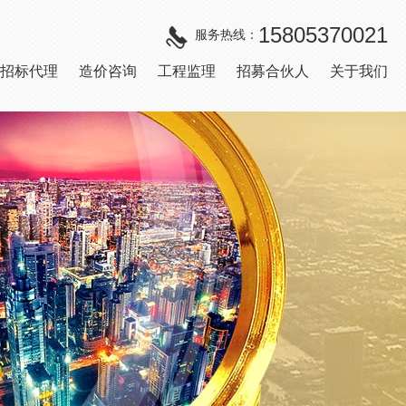
15805370021
服务热线：
招标代理
造价咨询
工程监理
招募合伙人
关于我们