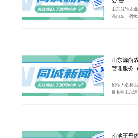
公 告
山东源尚农
洗扫车、洒水车
山东源尚
管理服务（
招标人名称
目名称山东源尚
南池王母