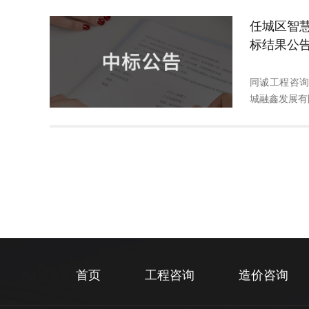
任城区智
标结果公
同诚工程咨
城融鑫发展有限
首页
工程咨询
造价咨询