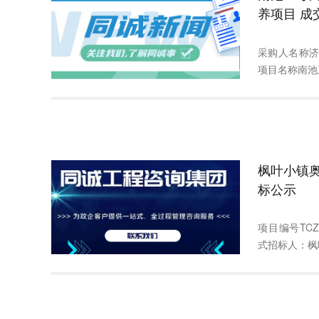
养项目 成
采购人名称
项目名称南池王
枫叶小镇奥
标公示
项目编号TCZ
式招标人：枫叶