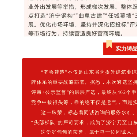
实力铸
“齐鲁建造”不仅是山东省为提升建筑业
牌体系的重要战略部署。据悉，本次遴选坚持
评审+公示监督”的层层严选，最终从462个
竞争中拔得头筹，靠的绝不仅是运气，而是
这一殊荣，标志着同诚咨询的服务水准
“头部梯队”的严苛要求，成为了济宁乃至山
这份沉甸甸的荣誉，属于每一位同诚人。