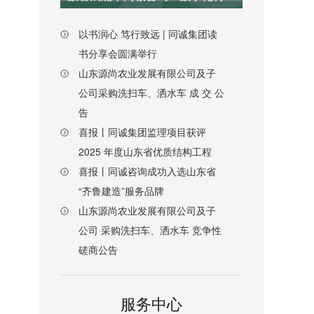
以书润心 笃行致远 | 同诚集团读
书分享会圆满举行
山东源尚农业发展有限公司及子
公司采购洗扫车、洒水车 成 交 公
告
喜报丨同诚集团监理项目获评
2025 年度山东省优质结构工程
喜报丨同诚咨询成功入选山东省
“齐鲁建造”服务品牌
山东源尚农业发展有限公司及子
公司 采购洗扫车、洒水车 竞争性
磋商公告
服务中心