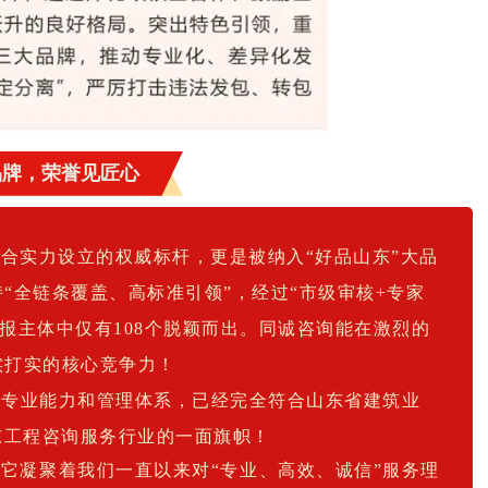
品牌，荣誉见匠心
综合实力设立的权威标杆，更是被纳入“好品山东”大品
“全链条覆盖、高标准引领”，经过“市级审核+专家
申报主体中仅有108个脱颖而出。同诚咨询能在激烈的
实打实的核心竞争力！
、专业能力和管理体系，已经完全符合山东省建筑业
东工程咨询服务行业的一面旗帜！
它凝聚着我们一直以来对“专业、高效、诚信”服务理