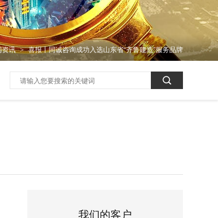
闻资讯
喜报丨同诚咨询成功入选山东省“齐鲁建造”服务品牌
>
我们的客户