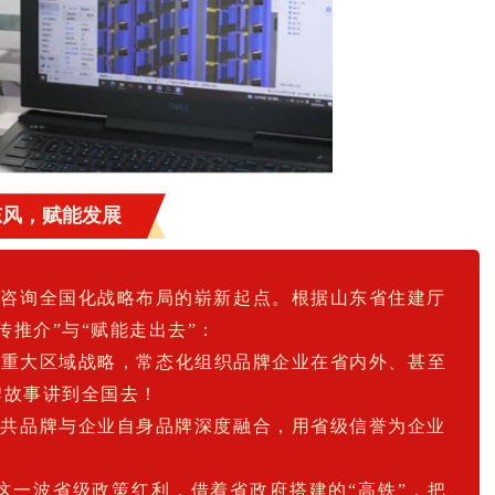
东风，赋能发展
诚咨询全国化战略布局的崭新起点。根据山东省住建厅
推介”与“赋能走出去”：
内重大区域战略，常态化组织品牌企业在省内外、甚至
牌故事讲到全国去！
公共品牌与企业自身品牌深度融合，用省级信誉为企业
这一波省级政策红利，借着省政府搭建的“高铁”，把