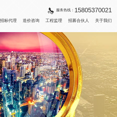
15805370021
服务热线：
招标代理
造价咨询
工程监理
招募合伙人
关于我们