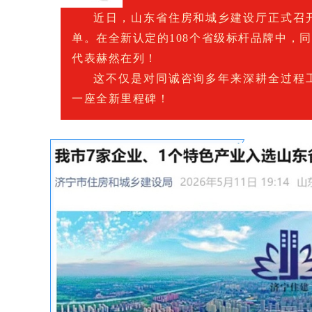
近日，山东省住房和城乡建设厅正式召
单。在全新认定的108个省级标杆品牌中，
代表赫然在列！
这不仅是对同诚咨询多年来深耕全过程
一座全新里程碑！