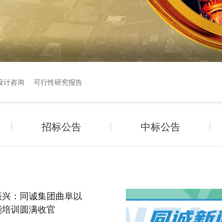
设计咨询
可行性研究报告
招标公告
中标公告
振兴：同诚集团曲阜以
能培训圆满收官