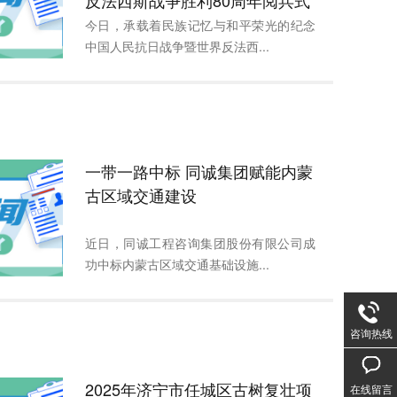
反法西斯战争胜利80周年阅兵式
今日，承载着民族记忆与和平荣光的纪念
中国人民抗日战争暨世界反法西...
一带一路中标 同诚集团赋能内蒙
古区域交通建设
近日，同诚工程咨询集团股份有限公司成
功中标内蒙古区域交通基础设施...
咨询热线
2025年济宁市任城区古树复壮项
在线留言