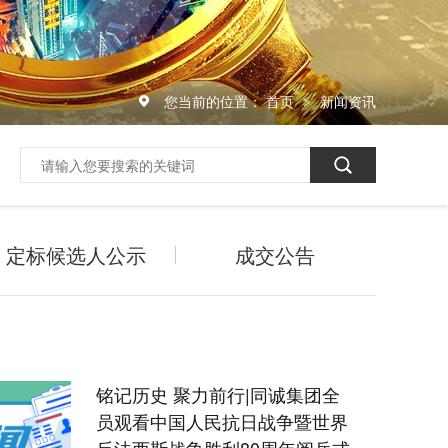
您当前的位置：
首页
新闻资讯
>
定标候选人公示
成交公告
铭记历史 聚力前行|同诚集团全
员观看中国人民抗日战争暨世界