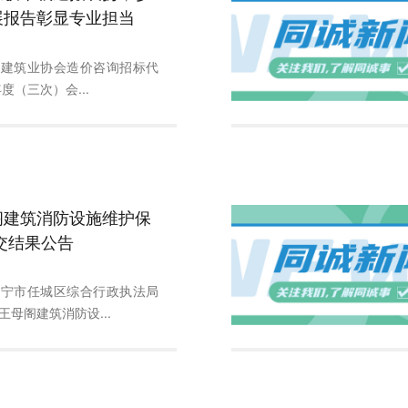
展报告彰显专业担当
市建筑业协会造价咨询招标代
年度（三次）会...
阁建筑消防设施维护保
交结果公告
济宁市任城区综合行政执法局
母阁建筑消防设...