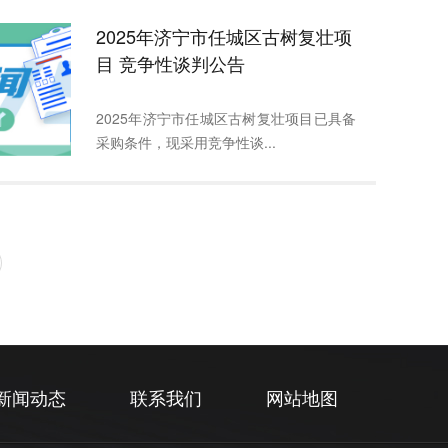
2025年济宁市任城区古树复壮项
目 竞争性谈判公告
2025年济宁市任城区古树复壮项目已具备
采购条件，现采用竞争性谈...
新闻动态
联系我们
网站地图