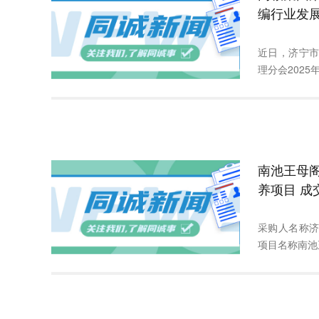
编行业发
近日，济宁
理分会2025
南池王母
养项目 成
采购人名称
项目名称南池王