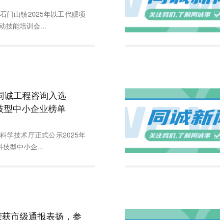
石门山镇2025年以工代赈项
技能培训会...
同诚工程咨询入选
科技型中小企业榜单
科学技术厅正式公示2025年
技型中小企...
荣获市级通报表扬，参