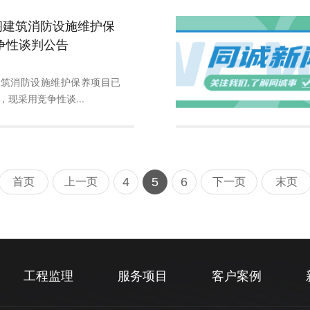
阁建筑消防设施维护保
争性谈判公告
建筑消防设施维护保养项目已
现采用竞争性谈...
4
5
6
首页
上一页
下一页
末页
工程监理
服务项目
客户案例