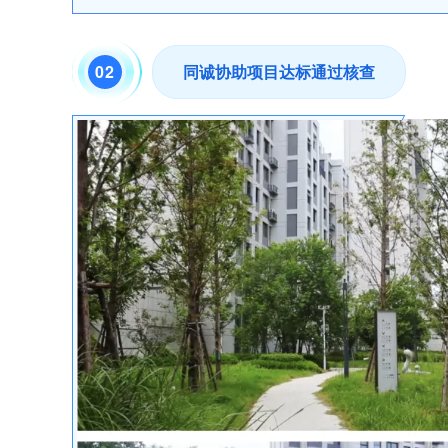
02
同诚协助项目达标通过核查