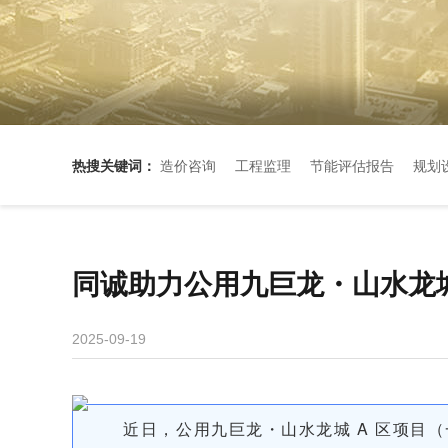
热搜关键词：
造价咨询
工程监理
节能评估报告
规划
同诚助力公用九巨龙・山水龙城
2025-09-19
近日，公用九巨龙・山水龙城 A 区项目