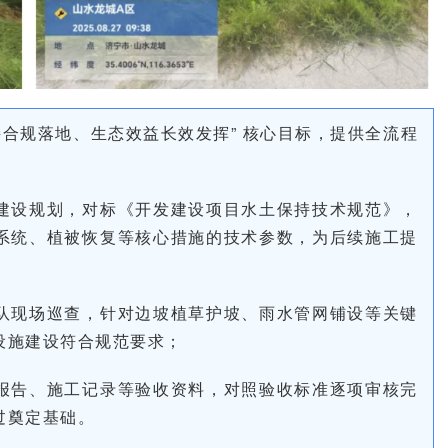
持合规落地、生态效益长效发挥” 核心目标，提供全流程
建设规划，对标《开发建设项目水土保持技术规范》，
系统、植被恢复等核心措施的技术参数，为后续施工提
队现场巡查，针对边坡植草护坡、雨水管网铺设等关键
设施建设符合规范要求；
报告、施工记录等验收资料，对照验收标准逐项审核完
过奠定基础。