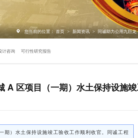
您当前的位置：
首页
新闻资讯
同诚助力公用九巨龙
>
>
设计咨询
可行性研究报告
 A 区项目（一期）水土保持设施
（一期）水土保持设施竣工验收工作顺利收官。同诚工程