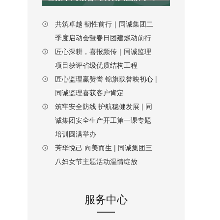
共筑卓越 韧性前行｜同诚集团二
季度启动会暨春日团建燃动前行
匠心深耕，喜报频传｜同诚监理
项目获评省级优质结构工程
匠心监理赢赞誉 锦旗载誉映初心 |
同诚监理喜获客户肯定
筑牢安全防线 护航稳健发展 | 同
诚集团安全生产开工第一课专题
培训圆满举办
芳华悦己 向美而生 | 同诚集团三
八妇女节主题活动温情绽放
服务中心