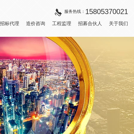
15805370021
服务热线：
招标代理
造价咨询
工程监理
招募合伙人
关于我们