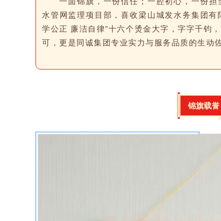
一面锦旗，一份信任；一腔初心，一份担
水管网监理项目部，喜收梁山城发水务集团有限
学公正 廉洁自律”十六个烫金大字，字字千钧
可，更是同诚集团专业实力与服务品质的生动
锦旗载誉