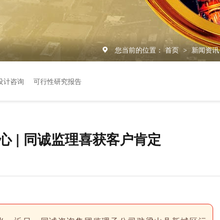
您当前的位置：
首页
新闻资
>
设计咨询
可行性研究报告
心 | 同诚监理喜获客户肯定