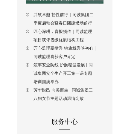
共筑卓越 韧性前行｜同诚集团二
季度启动会暨春日团建燃动前行
匠心深耕，喜报频传｜同诚监理
项目获评省级优质结构工程
匠心监理赢赞誉 锦旗载誉映初心 |
同诚监理喜获客户肯定
筑牢安全防线 护航稳健发展 | 同
诚集团安全生产开工第一课专题
培训圆满举办
芳华悦己 向美而生 | 同诚集团三
八妇女节主题活动温情绽放
服务中心