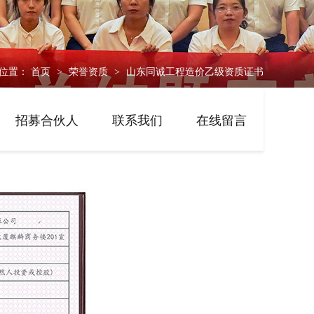
位置：
首页
荣誉资质
山东同诚工程造价乙级资质证书
>
>
招募合伙人
联系我们
在线留言