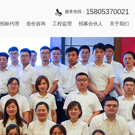
15805370021
服务热线：
招标代理
造价咨询
工程监理
招募合伙人
关于我们