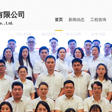
有限公司
首页
新闻动态
工程咨询
. , Ltd.