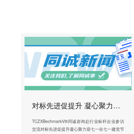
对标先进促提升 凝心聚力迎七一 | 同诚咨询赴行业标杆企业参访交流
TCZXBechmarkViit同诚咨询赴行业标杆企业参访
交流对标先进促提升凝心聚力迎七一在七一建党节