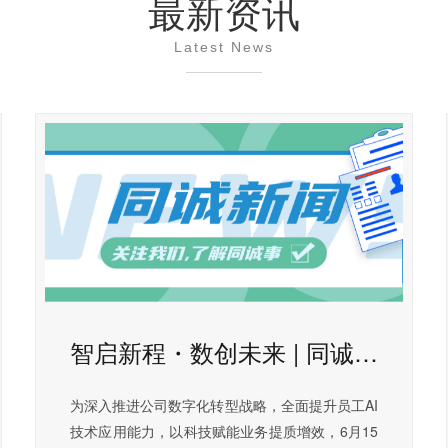
最新资讯
Latest News
智启新程・数创未来 | 同诚集团 AI 技术专题培训圆满举办
为深入推进公司数字化转型战略，全面提升员工AI
技术应用能力，以科技赋能业务提质增效，6月15