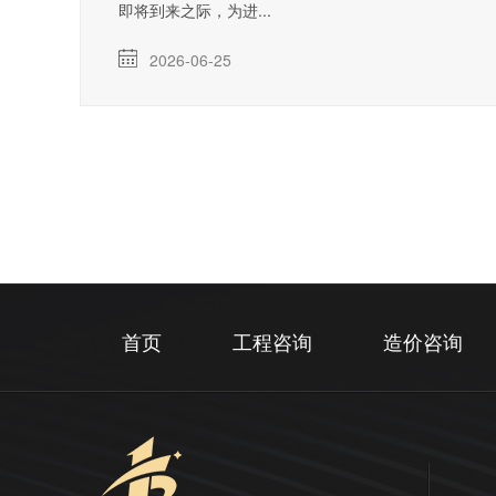
即将到来之际，为进...
2026-06-25
首页
工程咨询
造价咨询