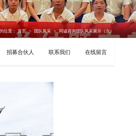
的位置：
首页
团队风采
同诚咨询团队风采展示（六）
>
>
招募合伙人
联系我们
在线留言