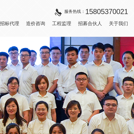
15805370021
服务热线：
招标代理
造价咨询
工程监理
招募合伙人
关于我们