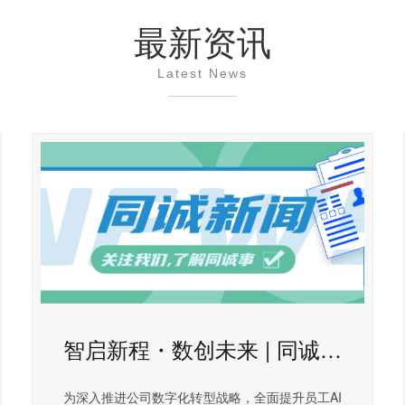
最新资讯
Latest News
智启新程・数创未来 | 同诚集团 AI 技术专题培训圆满举办
为深入推进公司数字化转型战略，全面提升员工AI