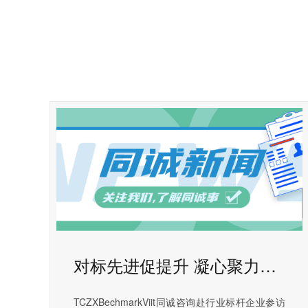
对标先进促提升 凝心聚力迎七一 | 同诚咨询赴行业标杆企业参访交流
TCZXBechmarkViit同诚咨询赴行业标杆企业参访