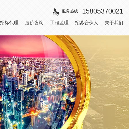
15805370021
服务热线：
招标代理
造价咨询
工程监理
招募合伙人
关于我们