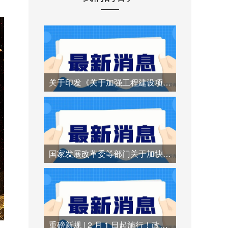
关于印发《关于加强工程建设项目招标代理机构管理的若干措施》的通知
国家发展改革委等部门关于加快招标投标领域人工智能推广应用的实施意见
重磅新规 | 2 月 1 日起施行！政府采购异常低价中标时代终结