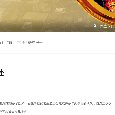
您当前的
设计咨询
可行性研究报告
处
定也越来越多了起來，新生事物的发生必定会造成许多年久事情的取代，自然这仅仅
已逐步被大伙儿接纳。