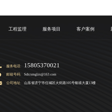
工程监理
服务项目
客户案例
15805370021
服务电话:
邮箱号码:
Sdtcxmglzx@163.com
公司地址:
山东省济宁市任城区火炬路105号银禧大厦13楼