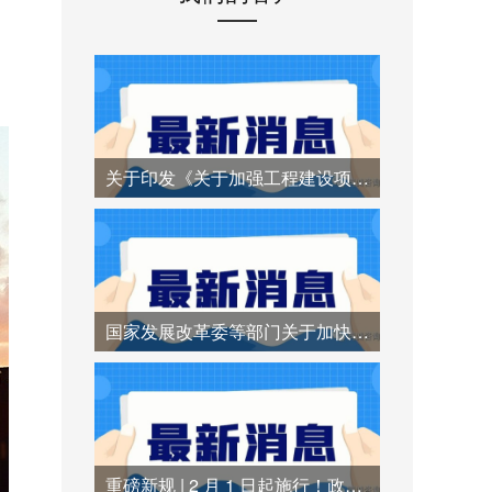
关于印发《关于加强工程建设项目招标代理机构管理的若干措施》的通知
国家发展改革委等部门关于加快招标投标领域人工智能推广应用的实施意见
重磅新规 | 2 月 1 日起施行！政府采购异常低价中标时代终结