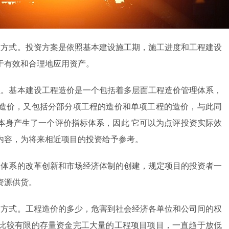
理方式。投资方案是依照基本建设施工期，施工进度和工程建设
于有效和合理地应用资产。
值。基本建设工程造价是一个包括着多层面工程造价管理体系，
造价，又包括分部分项工程的造价和单项工程的造价，与此同
本身产生了一个评价指标体系，因此 它可以为点评投资实际效
内容，为将来相近项目的投资给予参考。
资体系的改革创新和市场经济体制的创建，规定项目的投资者一
资源供货。
的方式。工程造价的多少，危害到社会经济各单位和公司间的权
比较有限的存量资金完工大量的工程项目项目，一直趋于放低