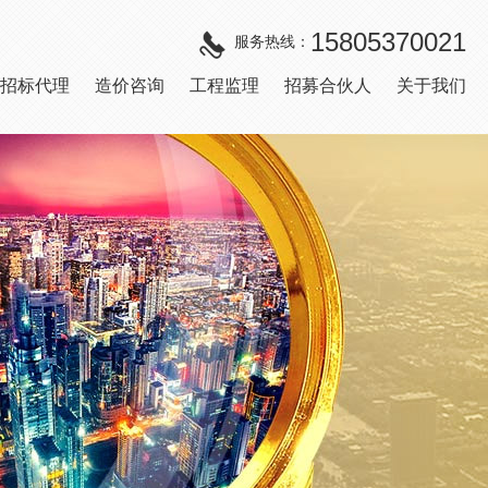
15805370021
服务热线：
招标代理
造价咨询
工程监理
招募合伙人
关于我们