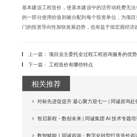
基本建设工程造价，使基本建设中的活劳动耗费无法
的一部分使用价值则被分配到每个投资单位，为项目
门的投资导向性加快发展趋势，也有益于按宏观经济
上一篇：
项目业主委托全过程工程咨询服务的优势
下一篇：
工程造价有哪些特点
相关推荐
对标先进促提升 凝心聚力迎七一 | 同诚咨询
智启新程・数创未来 | 同诚集团 AI 技术专题
数智赋能丨同诚咨询：数字化转型打造造价咨