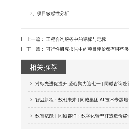
7、项目敏感性分析
上一篇：
工程咨询服务中的评标与定标
下一篇：
可行性研究报告中的项目评价都有哪些类
相关推荐
对标先进促提升 凝心聚力迎七一 | 同诚咨询
智启新程・数创未来 | 同诚集团 AI 技术专题
数智赋能丨同诚咨询：数字化转型打造造价咨