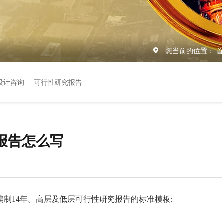
您当前的位置：
设计咨询
可行性研究报告
报告怎么写
制14年。高层及低层可行性研究报
告的标准模板: