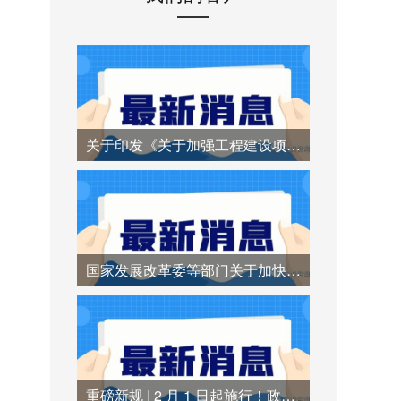
关于印发《关于加强工程建设项目招标代理机构管理的若干措施》的通知
国家发展改革委等部门关于加快招标投标领域人工智能推广应用的实施意见
重磅新规 | 2 月 1 日起施行！政府采购异常低价中标时代终结