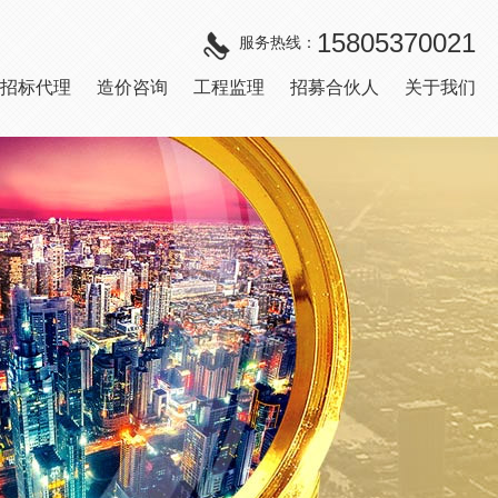
15805370021
服务热线：
招标代理
造价咨询
工程监理
招募合伙人
关于我们