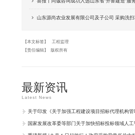
喜报丨同诚咨询成功入选山东省“齐鲁建造”服
山东源尚农业发展有限公司及子公司 采购洗扫
【本文标签】
工程监理
【责任编辑】
版权所有
最新资讯
Latest News
关于印发《关于加强工程建设项目招标代理机构管
国家发展改革委等部门关于加快招标投标领域人工