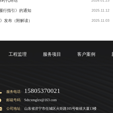
中标时代终结
2026.01.23
履行指引》的通知
2025.11.12
法》发布（附解读）
2025.11.03
工程监理
服务项目
客户案例
15805370021
服务电话:
邮箱号码:
Sdtcxmglzx@163.com
公司地址:
山东省济宁市任城区火炬路105号银禧大厦13楼