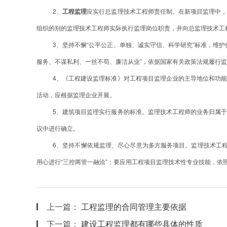
2、
工程
监理
应实行总监理技术工程师责任制。在新项目监理中
组织的别的监理技术工程师实际执行监理岗位职责，并向总监理技术工
3、坚持不懈“公平公正、单独、诚实守信、科学研究”标准，维
服务、不谋私利、一丝不苟、廉洁从业”，依据国家有关政策法规履行
4、《工程建设监理标准》对工程项目监理企业的主导地位和功
活动，应根据监理企业开展。
5、建筑项目监理实行服务的标准。监理技术工程师的业务归属
议中进行确立。
6、坚持不懈依规监理、尽心尽意为多方服务项目。监理技术工程
用心进行“三控两管一融洽”；要应用工程项目监理技术性专业技能，依
上一篇：
工程监理的合同管理主要依据
下一篇：
建设工程监理都有哪些具体的性质