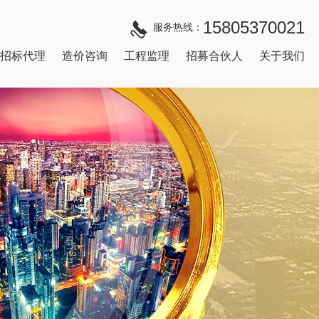
15805370021
服务热线：
招标代理
造价咨询
工程监理
招募合伙人
关于我们