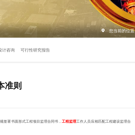
您当前的位置
设计咨询
可行性研究报告
本准则
依规签署书面形式工程项目监理合同书，
工程监理
工作人员应相匹配工程建设监理合