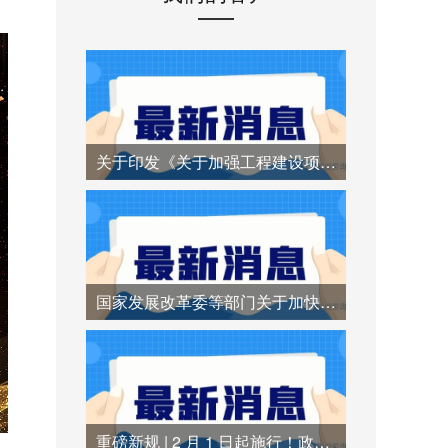
关于印发《关于加强工程建设项目招标代理机构管理的若干措施》的通知
国家发展改革委等部门关于加快招标投标领域人工智能推广应用的实施意见
重磅新规 | 2 月 1 日起施行！政府采购异常低价中标时代终结