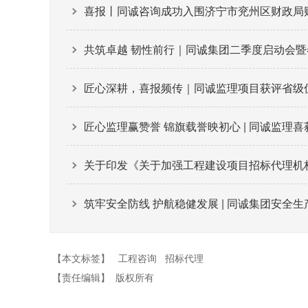
喜报丨同诚咨询成功入围济宁市兖州区财政局
共筑卓越 韧性前行｜同诚集团二季度启动会
匠心深耕，喜报频传｜同诚监理项目获评省级
匠心监理赢赞誉 锦旗载誉映初心 | 同诚监理
关于印发《关于加强工程建设项目招标代理机
筑牢安全防线 护航稳健发展 | 同诚集团安全
【本文标签】
工程咨询
招标代理
【责任编辑】
版权所有