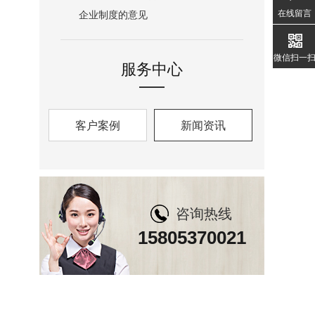
在线留言
企业制度的意见
微信扫一
服务中心
客户案例
新闻资讯
咨询热线
15805370021