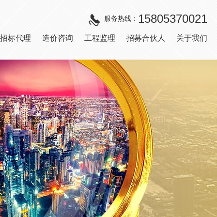
15805370021
服务热线：
招标代理
造价咨询
工程监理
招募合伙人
关于我们