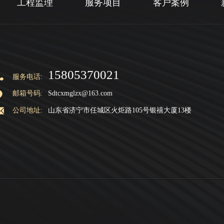
工程监理
服务项目
客户案例
15805370021
服务电话:
邮箱号码:
Sdtcxmglzx@163.com
公司地址:
山东省济宁市任城区火炬路105号银禧大厦13楼