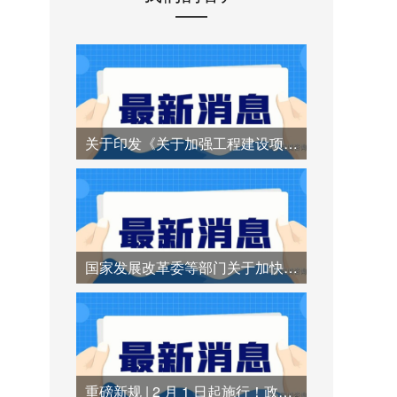
关于印发《关于加强工程建设项目招标代理机构管理的若干措施》的通知
国家发展改革委等部门关于加快招标投标领域人工智能推广应用的实施意见
重磅新规 | 2 月 1 日起施行！政府采购异常低价中标时代终结