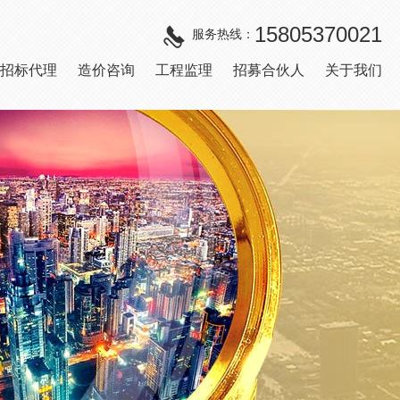
15805370021
服务热线：
招标代理
造价咨询
工程监理
招募合伙人
关于我们