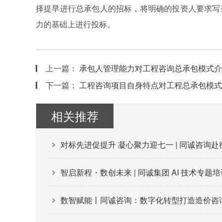
择提早进行总承包人的招标，将明确的投资人要求写
力的基础上进行投标。
上一篇：
承包人管理能力对工程咨询总承包模式介
下一篇：
工程咨询项目自身特点对工程总承包模式
相关推荐
对标先进促提升 凝心聚力迎七一 | 同诚咨询
智启新程・数创未来 | 同诚集团 AI 技术专题
数智赋能丨同诚咨询：数字化转型打造造价咨