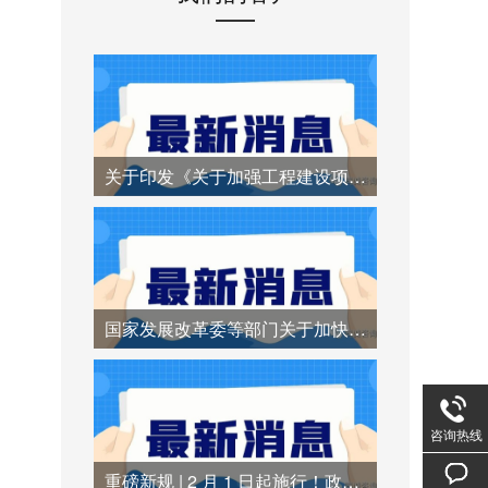
关于印发《关于加强工程建设项目招标代理机构管理的若干措施》的通知
国家发展改革委等部门关于加快招标投标领域人工智能推广应用的实施意见
咨询热线
重磅新规 | 2 月 1 日起施行！政府采购异常低价中标时代终结