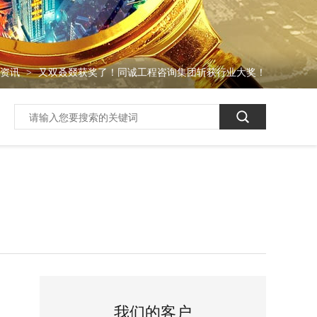
闻资讯
又双叒叕获奖了！同诚工程咨询集团斩获行业大奖！
>
我们的客户