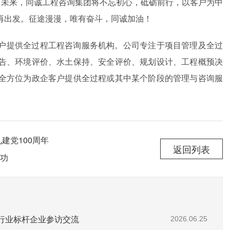
。未来，同诚工程咨询集团将不忘初心，砥砺前行，以客户为中
再出发。征途漫漫，唯有奋斗，同诚加油！
户提供全过程工程咨询服务机构。公司专注于项目管理及全过
告、环境评价、水土保持、安全评价、规划设计、工程概预决
全方位为政企客户提供全过程或其中某个阶段的管理与咨询服
建党100周年
返回列表
功
赴行业标杆企业参访交流
2026.06.25