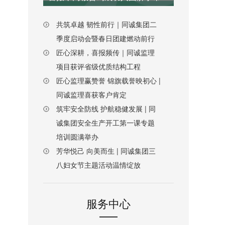
共筑卓越 韧性前行｜同诚集团二
季度启动会暨春日团建燃动前行
匠心深耕，喜报频传｜同诚监理
项目获评省级优质结构工程
匠心监理赢赞誉 锦旗载誉映初心 |
同诚监理喜获客户肯定
筑牢安全防线 护航稳健发展 | 同
诚集团安全生产开工第一课专题
培训圆满举办
芳华悦己 向美而生 | 同诚集团三
八妇女节主题活动温情绽放
服务中心