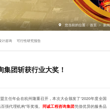
您当前的位置：
首页
新
>
设计咨询
可行性研究报告
询集团斩获行业大奖！
盟主任年会在杭州隆重召开，本次大会颁发了“2020年度全国
易百强代理机构”等奖项。
同诚工程咨询集团
凭借优异的服务品