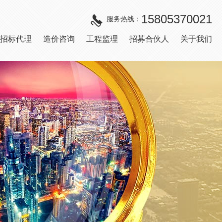
15805370021
服务热线：
招标代理
造价咨询
工程监理
招募合伙人
关于我们