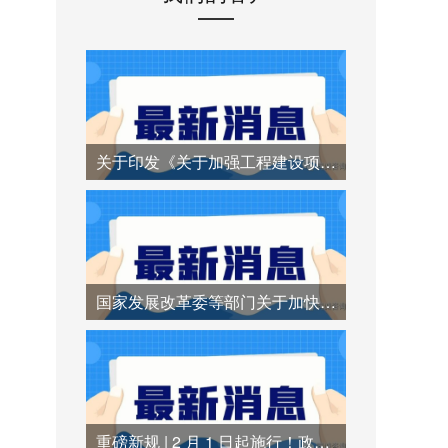
关于印发《关于加强工程建设项目招标代理机构管理的若干措施》的通知
国家发展改革委等部门关于加快招标投标领域人工智能推广应用的实施意见
重磅新规 | 2 月 1 日起施行！政府采购异常低价中标时代终结